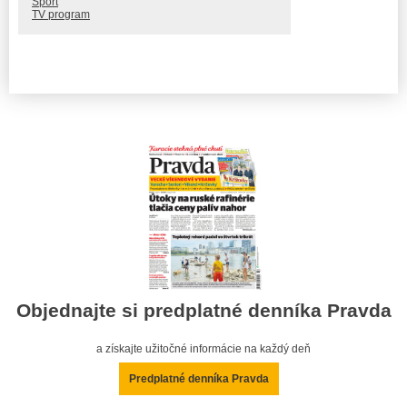
Šport
TV program
Objednajte si predplatné denníka Pravda
a získajte užitočné informácie na každý deň
Predplatné denníka Pravda