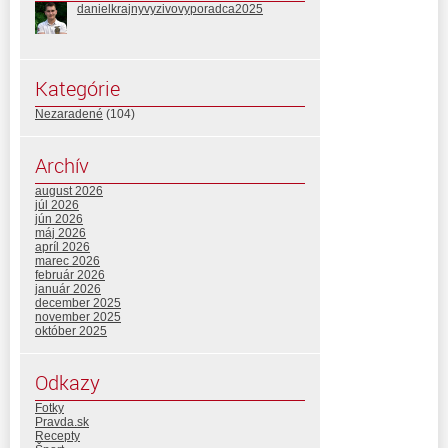
danielkrajnyvyzivovyporadca2025
Kategórie
Nezaradené
(104)
Archív
august 2026
júl 2026
jún 2026
máj 2026
apríl 2026
marec 2026
február 2026
január 2026
december 2025
november 2025
október 2025
Odkazy
Fotky
Pravda.sk
Recepty