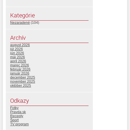
Kategórie
Nezaradené
(104)
Archív
august 2026
júl 2026
jún 2026
máj 2026
apríl 2026
marec 2026
február 2026
január 2026
december 2025
november 2025
október 2025
Odkazy
Fotky
Pravda.sk
Recepty
Šport
TV program