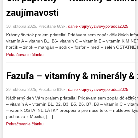
zaujímavosti
30. októbra 2025, Prečítané 609x,
danielkrajnyvyzivovyporadca2025
Krásny štvrtok prajem priatelia! Pridávam sem zopár dôležitých infor
vitamín A – vitamín B1, B6- vitamín C – vitamín E – vitamín K MINER
horčík – zinok – mangán – sodík – fosfor – meď – selén OSTATNÉ
Pokračovanie článku
Fazuľa – vitamíny & minerály &
29. októbra 2025, Prečítané 916x,
danielkrajnyvyzivovyporadca2025
Nádherný deň Vám prajem priatelia! Pridávam sem zopár dôležitých
– vitamín A – vitamín B1, B2, B3, B5, B6, B7, B9 – vitamín C – vita
– vápnik OSTATNÉ LÁTKY prospešné pre naše telo: – nukleové kysel
pochádza z Mexika, […]
Pokračovanie článku