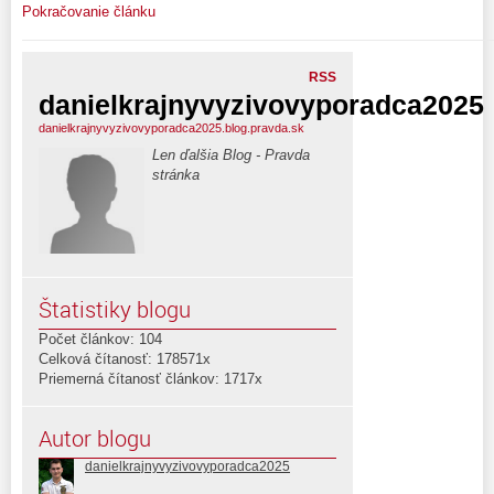
Pokračovanie článku
RSS
danielkrajnyvyzivovyporadca2025
danielkrajnyvyzivovyporadca2025.blog.pravda.sk
Len ďalšia Blog - Pravda
stránka
Štatistiky blogu
Počet článkov: 104
Celková čítanosť: 178571x
Priemerná čítanosť článkov: 1717x
Autor blogu
danielkrajnyvyzivovyporadca2025