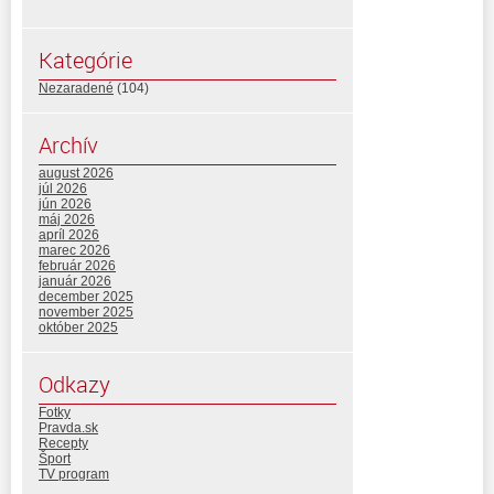
Kategórie
Nezaradené
(104)
Archív
august 2026
júl 2026
jún 2026
máj 2026
apríl 2026
marec 2026
február 2026
január 2026
december 2025
november 2025
október 2025
Odkazy
Fotky
Pravda.sk
Recepty
Šport
TV program