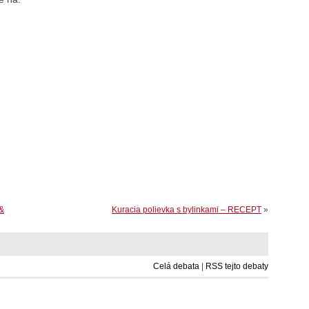
 &
Kuracia polievka s bylinkami – RECEPT
»
Celá debata
|
RSS tejto debaty