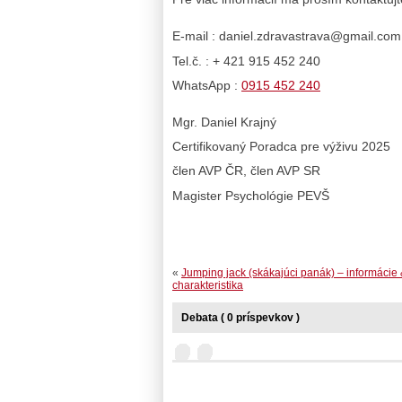
E-mail : daniel.zdravastrava@gmail.com
Tel.č. : + 421 915 452 240
WhatsApp :
0915 452 240
Mgr. Daniel Krajný
Certifikovaný Poradca pre výživu 2025
člen AVP ČR, člen AVP SR
Magister Psychológie PEVŠ
«
Jumping jack (skákajúci panák) – informácie
charakteristika
Debata ( 0 príspevkov )