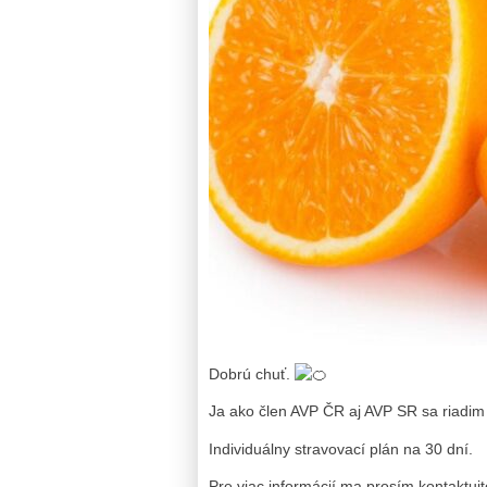
Dobrú chuť.
Ja ako člen AVP ČR aj AVP SR sa riadi
Individuálny stravovací plán na 30 dní.
Pre viac informácií ma prosím kontaktujt